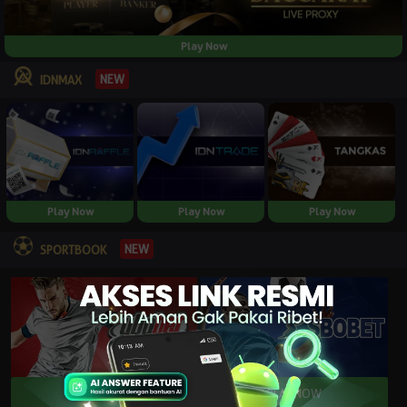
Play Now
NEW
IDNMAX
Play Now
Play Now
Play Now
NEW
SPORTBOOK