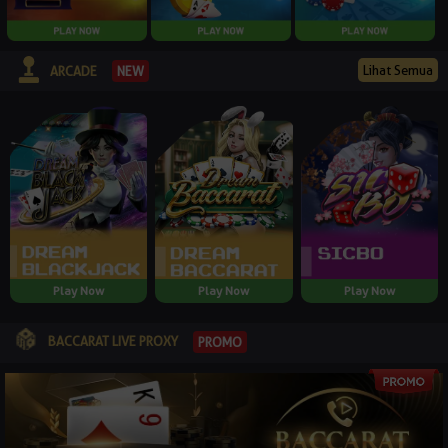
Lihat Semua
NEW
ARCADE
Play Now
Play Now
Play Now
BACCARAT LIVE PROXY
PROMO