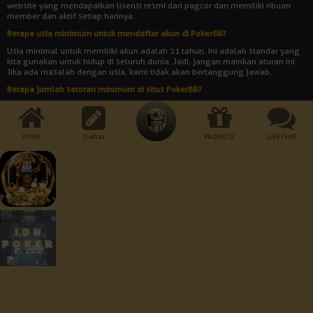
website yang mendapatkan lisensi resmi dari pagcor dan memiliki ribuan
member dan aktif setiap harinya.
Berapa usia minimum untuk mendaftar akun di Poker88?
Usia minimal untuk memiliki akun adalah 21 tahun. Ini adalah standar yang
kita gunakan untuk hidup di seluruh dunia. Jadi, jangan mainkan aturan ini.
Jika ada masalah dengan usia, kami tidak akan bertanggung jawab.
Berapa jumlah setoran minimum di situs Poker88?
Jumlah setoran minimum adalah Rp 10.000. Bukankah itu rendah? Dengan
uang yang begitu banyak, Anda bisa memainkan semua jenis permainan
yang disediakan oleh agen judi online POKER88.
HOME
Daftar
PROMOSI
LIVE CHAT
Cara Pembayaran:
Dukungan Perangkat :
Keamanan Terjamin :
© 2026 Poker88. All Rights Reserved | 18+