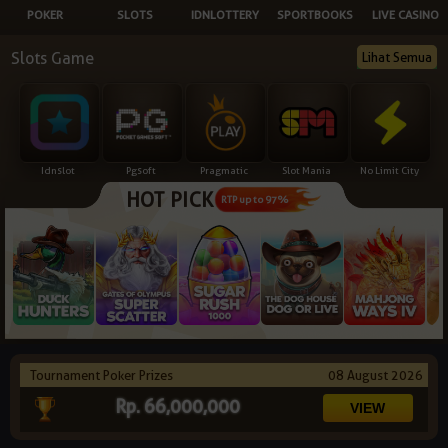
POKER
SLOTS
IDNLOTTERY
SPORTBOOKS
LIVE CASINO
NEW
Slots Game
Lihat Semua
TANGKAS
RTP
DEPOSIT
WITHDRAW
Idnslot
Pgsoft
Pragmatic
Slot Mania
No Limit City
HOT PICK
PROMOSI
RTP up to 97%
DOWNLOAD
REFERRAL
JACKPOT
Tournament Poker Prizes
08 August 2026
VIP MEMBER
Rp. 66,000,000
HUBUNGI KAMI