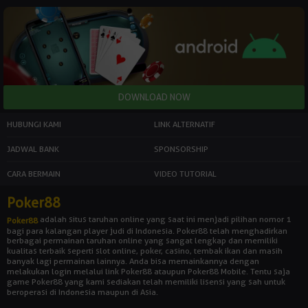
HUBUNGI KAMI
LINK ALTERNATIF
JADWAL BANK
SPONSORSHIP
CARA BERMAIN
VIDEO TUTORIAL
Poker88
adalah situs taruhan online yang saat ini menjadi pilihan nomor 1
Poker88
bagi para kalangan player judi di Indonesia. Poker88 telah menghadirkan
berbagai permainan taruhan online yang sangat lengkap dan memiliki
kualitas terbaik seperti slot online, poker, casino, tembak ikan dan masih
banyak lagi permainan lainnya. Anda bisa memainkannya dengan
melakukan login melalui link Poker88 ataupun Poker88 Mobile. Tentu saja
game Poker88 yang kami sediakan telah memiliki lisensi yang sah untuk
beroperasi di Indonesia maupun di Asia.