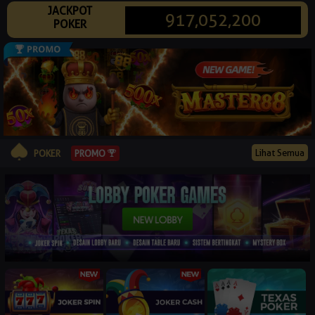
JACKPOT
© 2026 pk88romantis.net. All Rights Reserved | 18+
917,052,200
POKER
Lihat Semua
PROMO
POKER