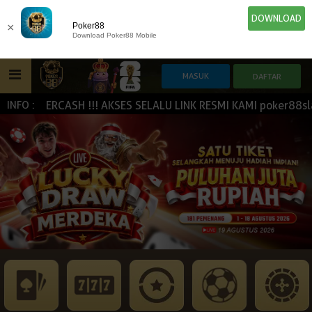
DOWNLOAD
×
Poker88
Download Poker88 Mobile
JOKERCASH !!! AKSES SELALU LINK RESMI KAMI poker88slay.c
INFO :
HOME
IDN E-LOTTERY
POKER
SLOT GAME
NEW
NEW
SPORTBOOK
LIVE CASINO
IDNLIVE
NEW
ESPORTS
TOGEL
ARCADE
NEW
NEW
NEW
TEMBAK IKAN
IDNRAFFLE
IDNTRADE