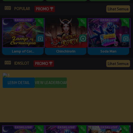
POPULAR
Lihat Semua
PROMO
Lamp of Cor...
Chinchirorin
Soda Man
IDNSLOT
Lihat Semua
PROMO