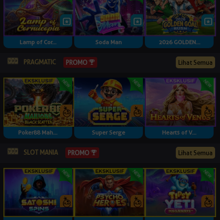
Lamp of Cor...
Soda Man
2026 GOLDEN...
PRAGMATIC
Lihat Semua
PROMO
Poker88 Mah...
Super Serge
Hearts of V...
SLOT MANIA
Lihat Semua
PROMO