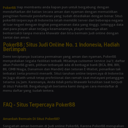
siap membantu anda kapan pun untuk bergabung dengan
Poker88
mendaftarkan diri kalian secara aman dan nyaman dengan memastikan
pengisian formulir pendaftaran yang sudah disediakan dengan benar. Situs
poker88 terpercaya di Indonesia telah memiliki server dari beberapa negara
di luar negeri dengan tingkat pengamanan data yang tinggi, sehingga data
dari para player akan terjaga keamanannya, player tentunya akan
bertransaksi tanpa merasa khawatir dan bisa bermain judi online dengan
santai dan aman.
Poker88 : Situs Judi Online No. 1 Indonesia, Hadiah
Berlimpah
Demi terciptanya suasana permainan yang aman dan nyaman, Poker88
menyediakan segala fasilitas terbaik. Misalnya customer service 24/7, daftar
akun Poker88 gratis, pilihan terbanyak ada di berbagai bank (BCA, BNI, BRI,
BII, CIMB Niaga, Danamon dan Mandiri) dan setoran E-Wallet, penarikan tak
terbatas serta promosi menarik. Situs taruhan online terpercaya di Indonesia
ini juga dilatih untuk tetap profesional dan ramah saat melayani pelanggan
selama 24 jam. Karenanya, Anda tidak perlu khawatir kesulitan saat berjudi
di situs Poker88. Bergabunglah bersama kami dengan cara mendaftar di
menu daftar yang sudah tertera.
FAQ - Situs Terpercaya Poker88
Amankah Bermain Di Situs Poker88?
Sangatlah aman bermain di judi online Poker88, Karena Poker88 merupakan