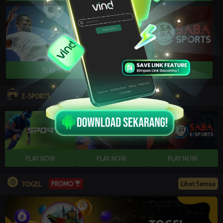
E-SPORTS
Lihat Semua
PROMO
TOGEL