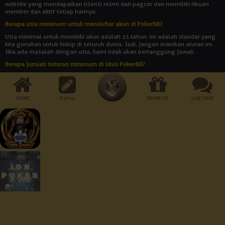
website yang mendapatkan lisensi resmi dari pagcor dan memiliki ribuan
member dan aktif setiap harinya.
Berapa usia minimum untuk mendaftar akun di Poker88?
Usia minimal untuk memiliki akun adalah 21 tahun. Ini adalah standar yang
kita gunakan untuk hidup di seluruh dunia. Jadi, jangan mainkan aturan ini.
Jika ada masalah dengan usia, kami tidak akan bertanggung jawab.
Berapa jumlah setoran minimum di situs Poker88?
Jumlah setoran minimum adalah Rp 10.000. Bukankah itu rendah? Dengan
uang yang begitu banyak, Anda bisa memainkan semua jenis permainan
yang disediakan oleh agen judi online POKER88.
HOME
Daftar
PROMOSI
LIVE CHAT
Cara Pembayaran:
Dukungan Perangkat :
Keamanan Terjamin :
© 2026 Poker88. All Rights Reserved | 18+