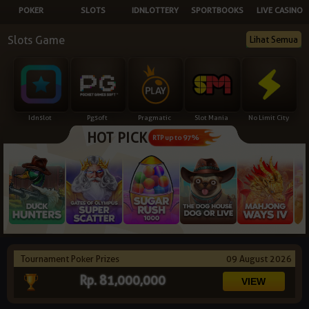
POKER
SLOTS
IDNLOTTERY
SPORTBOOKS
LIVE CASINO
NEW
Slots Game
Lihat Semua
TANGKAS
RTP
DEPOSIT
WITHDRAW
Idnslot
Pgsoft
Pragmatic
Slot Mania
No Limit City
HOT PICK
PROMOSI
RTP up to 97%
DOWNLOAD
REFERRAL
JACKPOT
Tournament Poker Prizes
09 August 2026
VIP MEMBER
Rp. 81,000,000
HUBUNGI KAMI