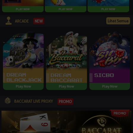
Lihat Semua
NEW
ARCADE
Play Now
Play Now
Play Now
BACCARAT LIVE PROXY
PROMO