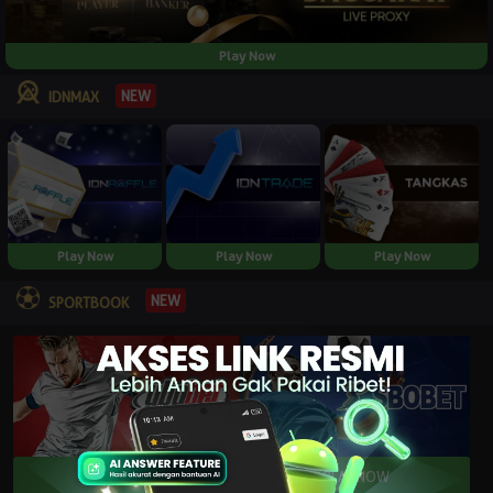
Play Now
NEW
IDNMAX
Play Now
Play Now
Play Now
NEW
SPORTBOOK